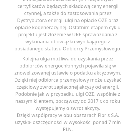
certyfikatów będących składową ceny energii
czynnej, a także do zastosowania przez
Dystrybutora energii ulgi na opłacie OZE oraz
opłacie kogeneracyjnej. Ostatnim etapem cyklu
projektu jest złożenie w URE sprawozdania z
wykonania obowiązku wynikającego z
posiadanego statusu Odbiorcy Przemysłowego.
Kolejna ulga możliwa do uzyskania przez
odbiorców energochłonnych pojawiła się w
znowelizowanej ustawie o podatku akcyzowym.
Dzięki niej odbiorca przemysłowy może uzyskać
częściowy zwrot zapłaconej akcyzy od energii.
Podobnie jak w przypadku ulgi OZE, wspólnie z
naszym klientem, począwszy od 2017 r. co roku
występujemy o zwrot akcyzy.
Dzięki współpracy w obu obszarach Fibris S.A.
uzyskał oszczędności w wysokości ponad 7 mln
PLN.