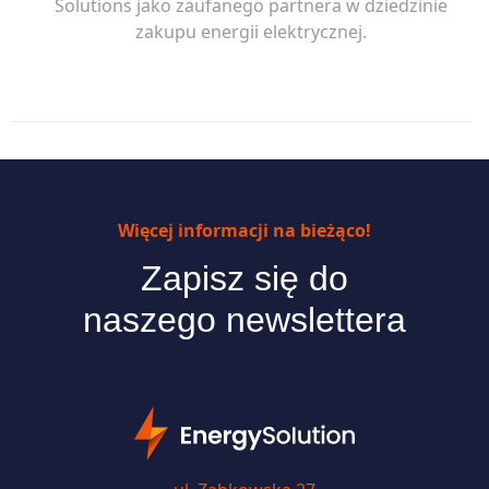
Solutions jako zaufanego partnera w dziedzinie
zakupu energii elektrycznej.
Więcej informacji na bieżąco!
Zapisz się do
naszego newslettera