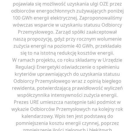
pojawiała się możliwość uzyskania ulgi OZE przez
odbiorców energochłonnych zużywających poniżej
100 GWh energii elektrycznej. Zaproponowaliśmy
wówczas wsparcie w uzyskaniu statusu Odbiorcy
Przemysłowego. Zarząd spółki zaakceptował
naszą propozycję, gdyż przy rocznym wolumenie
zużycia energii na poziomie 40 GWh, przekładało
się to na istotną redukcję kosztów energii.
W ramach projektu, co roku składamy w Urzędzie
Regulacji Energetyki oświadczenie o spełnieniu
kryteriów uprawniających do uzyskania statusu
Odbiorcy Przemysłowego wraz z opinią biegłego
rewidenta, potwierdzającą prawidłowość wyliczeń
współczynnika intensywności zużycia energii.
Prezes URE umieszcza następnie taki podmiot w
wykazie Odbiorców Przemysłowych na kolejny rok
kalendarzowy. Wpis ten jest podstawą do
pomniejszenia kosztu energii czynnej, poprzez
zmniejszenie ilości zielonych i błękitnych