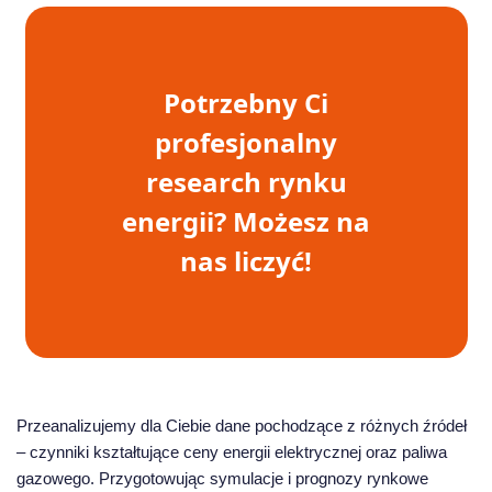
Potrzebny Ci
profesjonalny
research rynku
energii? Możesz na
nas liczyć!
Przeanalizujemy dla Ciebie dane pochodzące z różnych źródeł
– czynniki kształtujące ceny energii elektrycznej oraz paliwa
gazowego. Przygotowując symulacje i prognozy rynkowe