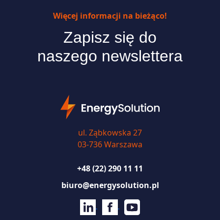
Więcej informacji na bieżąco!
Zapisz się do
naszego newslettera
ul. Ząbkowska 27
03-736 Warszawa
+48 (22) 290 11 11
biuro@energysolution.pl