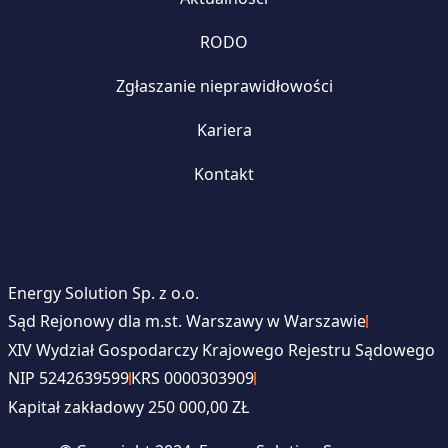
RODO
Zgłaszanie nieprawidłowości
Kariera
Kontakt
Energy Solution Sp. z o.o.
Sąd Rejonowy dla m.st. Warszawy w Warszawie
XIV Wydział Gospodarczy Krajowego Rejestru Sądowego
NIP 5242639599
KRS 0000303909
Kapitał zakładowy 250 000,00 ZŁ