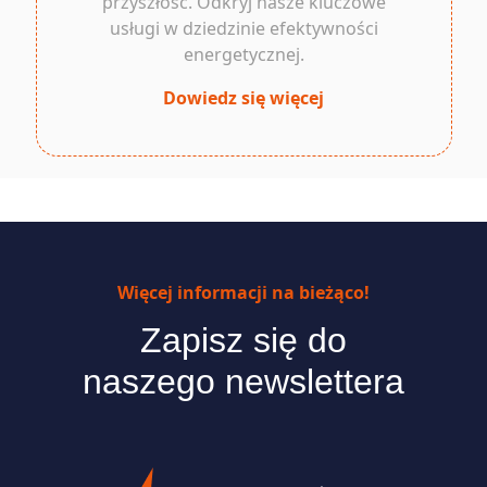
przyszłość. Odkryj nasze kluczowe
usługi w dziedzinie efektywności
energetycznej.
Dowiedz się więcej
Więcej informacji na bieżąco!
Zapisz się do
naszego newslettera