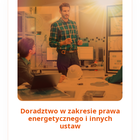
Doradztwo w zakresie prawa
energetycznego i innych
ustaw