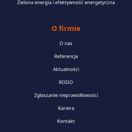
Zielona energia i efektywność energetyczna
O firmie
O nas
Referencje
Aktualności
RODO
Zgłaszanie nieprawidłowości
Kariera
Kontakt