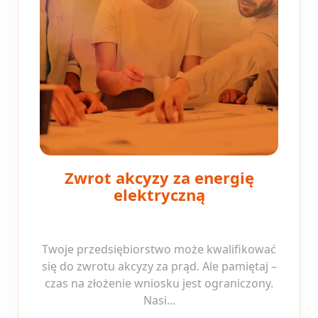
Zwrot akcyzy za energię
elektryczną
Twoje przedsiębiorstwo może kwalifikować
się do zwrotu akcyzy za prąd. Ale pamiętaj –
czas na złożenie wniosku jest ograniczony.
Nasi...