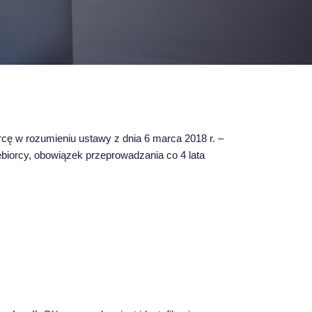
rcę w rozumieniu ustawy z dnia 6 marca 2018 r. –
iębiorcy, obowiązek przeprowadzania co 4 lata