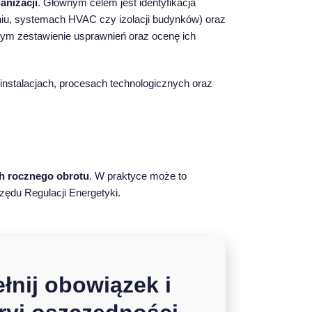
anizacji
. Głównym celem jest identyfikacja
niu, systemach HVAC czy izolacji budynków) oraz
cym zestawienie usprawnień oraz ocenę ich
instalacjach, procesach technologicznych oraz
h rocznego obrotu
. W praktyce może to
zędu Regulacji Energetyki.
łnij obowiązek i