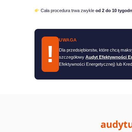
Cała procedura trwa zwykle
od 2 do 10 tygodn
UWAGA
!
Dla przedsiębiorstw, które chcą mak
szczegółowy
Audyt Efektywności E
Efektywności Energetycznej) lub Kred
audytu