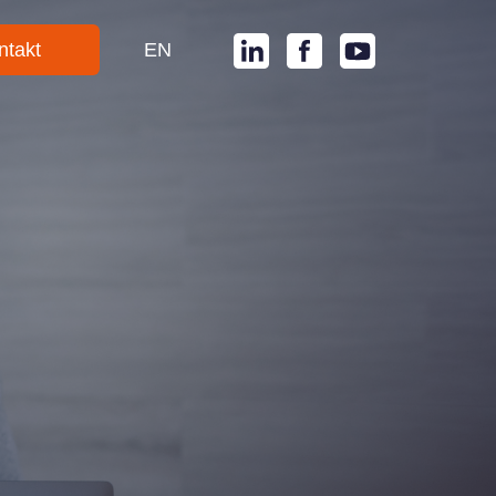
ntakt
EN