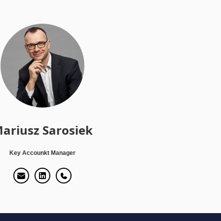
ariusz Sarosiek
Key Accounkt Manager