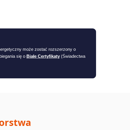
Energetyczny może zostać rozszerzony o
biegania się o
Białe Certyfikaty
(Świadectwa
iorstwa