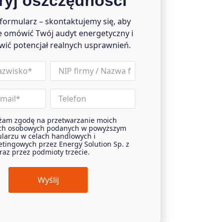
ryj oszczędności
 formularz – skontaktujemy się, aby
e omówić Twój audyt energetyczny i
wić potencjał realnych usprawnień.
nip
Phone
żam zgodę na przetwarzanie moich
t
ch osobowych podanych w powyższym
larzu w celach handlowych i
tingowych przez Energy Solution Sp. z
oraz przez podmioty trzecie.