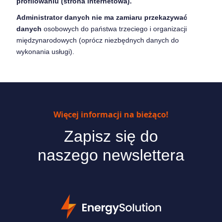
profilowaniu (strona internetowa).
Administrator danych nie ma zamiaru przekazywać
danych
osobowych do państwa trzeciego i organizacji
międzynarodowych (oprócz niezbędnych danych do
wykonania usługi).
Więcej informacji na bieżąco!
Zapisz się do
naszego newslettera