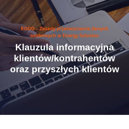
RODO – Zasady przetwarzania danych
osobowych w Energy Solution
Klauzula informacyjna
klientów/kontrahentów
oraz przyszłych klientów