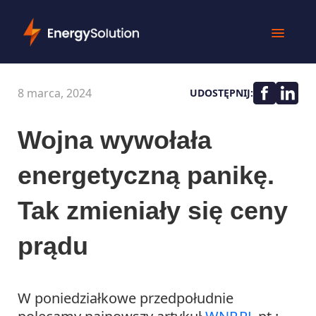
8 marca, 2024
UDOSTĘPNIJ:
Wojna wywołała
energetyczną panikę.
Tak zmieniały się ceny
prądu
W poniedziałkowe przedpołudnie