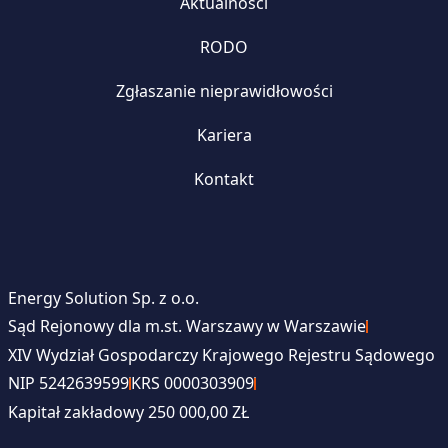
Aktualności
RODO
Zgłaszanie nieprawidłowości
Kariera
Kontakt
Energy Solution Sp. z o.o.
Sąd Rejonowy dla m.st. Warszawy w Warszawie
XIV Wydział Gospodarczy Krajowego Rejestru Sądowego
NIP 5242639599
KRS 0000303909
Kapitał zakładowy 250 000,00 ZŁ