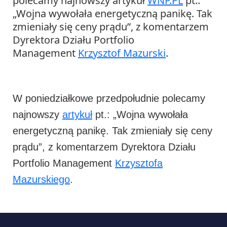
polecamy najnowszy artykuł
WNP.PL
pt.:
„Wojna wywołała energetyczną panikę. Tak
zmieniały się ceny prądu”, z komentarzem
Dyrektora Działu Portfolio
Management
Krzysztof Mazurski
.
W poniedziałkowe przedpołudnie polecamy
najnowszy
artykuł
pt.: „Wojna wywołała
energetyczną panikę. Tak zmieniały się ceny
prądu”, z komentarzem Dyrektora Działu
Portfolio Management
Krzysztofa
Mazurskiego
.