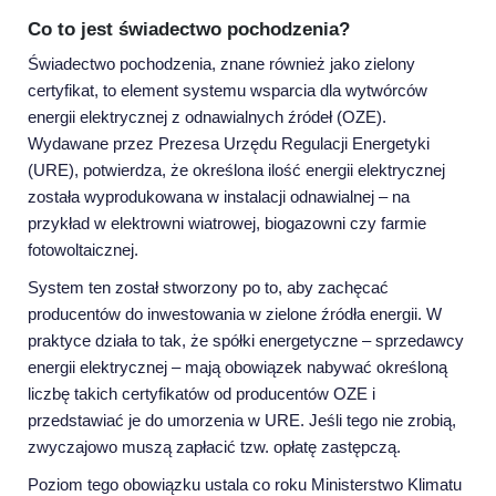
Co to jest świadectwo pochodzenia?
Świadectwo pochodzenia, znane również jako zielony
certyfikat, to element systemu wsparcia dla wytwórców
energii elektrycznej z odnawialnych źródeł (OZE).
Wydawane przez Prezesa Urzędu Regulacji Energetyki
(URE), potwierdza, że określona ilość energii elektrycznej
została wyprodukowana w instalacji odnawialnej – na
przykład w elektrowni wiatrowej, biogazowni czy farmie
fotowoltaicznej.
System ten został stworzony po to, aby zachęcać
producentów do inwestowania w zielone źródła energii. W
praktyce działa to tak, że spółki energetyczne – sprzedawcy
energii elektrycznej – mają obowiązek nabywać określoną
liczbę takich certyfikatów od producentów OZE i
przedstawiać je do umorzenia w URE. Jeśli tego nie zrobią,
zwyczajowo muszą zapłacić tzw. opłatę zastępczą.
Poziom tego obowiązku ustala co roku Ministerstwo Klimatu