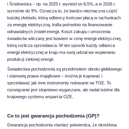
i Środowiska – np. na 2025 r. wyniósł on 8,5%, a w 2026 r.
wzrośnie do 9%. Oznacza to, że bardzo nieznaczna część
każdej złotówki, którą odbiorcy końcowi płacą w rachunkach
za energię elektryczną, trafia pośrednio na finansowanie
odnawialnych źródeł energii. Koszt zakupu i umorzenia
świadectw wliczany jest bowiem w cenę energii elektrycznej,
którą rozlicza sprzedawca. W ten sposób każdy odbiorca
energii elektrycznej w kraju ma swój udział we wspieraniu
produkcji zielonej energii.
Świadectwa pochodzenia są przedmiotem obrotu giełdowego
i stanowią prawa majątkowe – można je kupować i
sprzedawać jak inne instrumenty notowane na TGE. To
rozwiązanie jest stopniowo wygaszane, ale nadal istotne dla
krajowego systemu wsparcia OZE.
Co to jest gwarancja pochodzenia (GP)?
Gwarancja pochodzenia również potwierdza, że określona