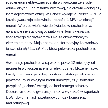
ilość energii elektrycznej została wytworzona ze źródeł
odnawialnych – np. z farmy wiatrowej, elektrowni wodnej czy
instalacji fotowoltaicznej. W Polsce wydaje ją Prezes URE, a
każda gwarancja odpowiada krotności 1 MWh „zielonej”
energii. W przeciwieństwie do świadectw pochodzenia,
gwarancje nie stanowią obligatoryjnej formy wsparcia
finansowego dla wytwórców i nie są obowiązkowym
elementem ceny. Mają charakter informacyjny i dowodowy –
to swoista
etykieta jakości
, która potwierdza pochodzenie
energii.
Gwarancje pochodzenia są ważne przez 12 miesięcy od
momentu wytworzenia energii elektrycznej. Może je nabyć
każdy – zarówno przedsiębiorstwo, instytucja, jak i osoba
prywatna, by w kolejnym kroku umorzyć, czyli formalnie
przypisać „zieloną” energię do konkretnego odbiorcy.
Dopiero umorzone gwarancje można wykazać w raportach
ESG, dokumentach przetargowych czy komunikacji
marketingowej.