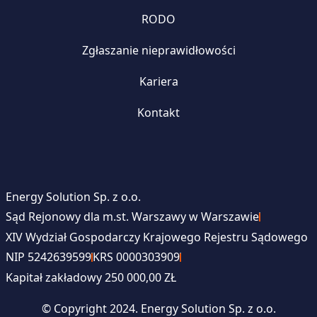
RODO
Zgłaszanie nieprawidłowości
Kariera
Kontakt
Energy Solution Sp. z o.o.
Sąd Rejonowy dla m.st. Warszawy w Warszawie
XIV Wydział Gospodarczy Krajowego Rejestru Sądowego
NIP 5242639599
KRS 0000303909
Kapitał zakładowy 250 000,00 ZŁ
© Copyright 2024. Energy Solution Sp. z o.o.