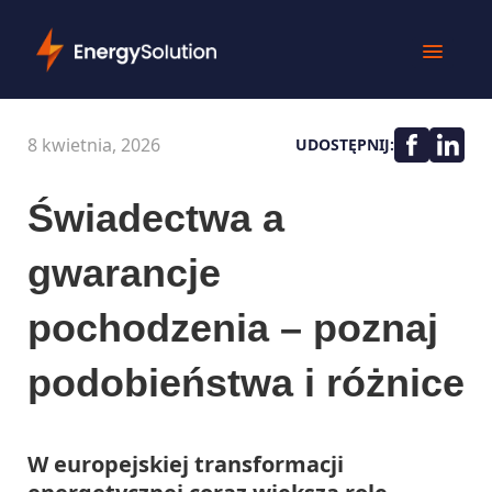
8 kwietnia, 2026
UDOSTĘPNIJ:
Świadectwa a
gwarancje
pochodzenia – poznaj
podobieństwa i różnice
W europejskiej transformacji