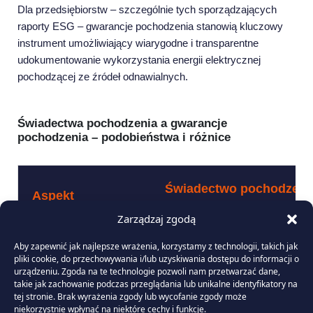
Dla przedsiębiorstw – szczególnie tych sporządzających
raporty ESG – gwarancje pochodzenia stanowią kluczowy
instrument umożliwiający wiarygodne i transparentne
udokumentowanie wykorzystania energii elektrycznej
pochodzącej ze źródeł odnawialnych.
Świadectwa pochodzenia a gwarancje
pochodzenia – podobieństwa i różnice
Świadectwo pochodzeni
Aspekt
(zielony certyfikat)
Zarządzaj zgodą
Aby zapewnić jak najlepsze wrażenia, korzystamy z technologii, takich jak
Wsparcie finansowe dla wytwórców ene
Cel systemu
pliki cookie, do przechowywania i/lub uzyskiwania dostępu do informacji o
OZE
urządzeniu. Zgoda na te technologie pozwoli nam przetwarzać dane,
takie jak zachowanie podczas przeglądania lub unikalne identyfikatory na
tej stronie. Brak wyrażenia zgody lub wycofanie zgody może
Charakter
Obowiązkowy, regulowany ustawo
niekorzystnie wpłynąć na niektóre cechy i funkcje.