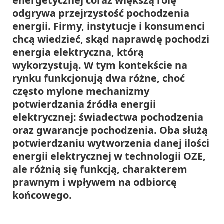
energetycznej coraz większą rolę
odgrywa przejrzystość pochodzenia
energii. Firmy, instytucje i konsumenci
chcą wiedzieć, skąd naprawdę pochodzi
energia elektryczna, którą
wykorzystują. W tym kontekście na
rynku funkcjonują dwa różne, choć
często mylone mechanizmy
potwierdzania źródła energii
elektrycznej: świadectwa pochodzenia
oraz gwarancje pochodzenia. Oba służą
potwierdzaniu wytworzenia danej ilości
energii elektrycznej w technologii OZE,
ale różnią się funkcją, charakterem
prawnym i wpływem na odbiorcę
końcowego.