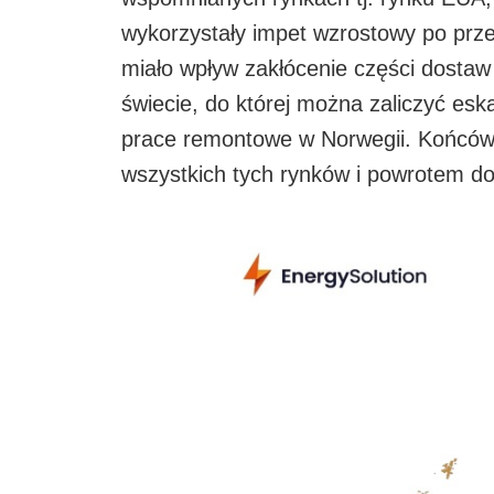
wykorzystały impet wzrostowy po prze
miało wpływ zakłócenie części dostaw
świecie, do której można zaliczyć esk
prace remontowe w Norwegii. Końcówk
wszystkich tych rynków i powrotem do