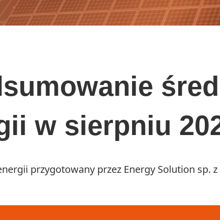
dsumowanie śred
ii w sierpniu 202
nergii przygotowany przez Energy Solution sp. z 