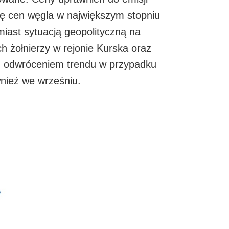
kę cen węgla w największym stopniu
iast sytuacją geopolityczną na
ch żołnierzy w rejonie Kurska oraz
m odwróceniem trendu w przypadku
nież we wrześniu.