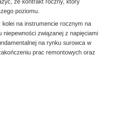
yć, że kontrakt roczny, który
ższego poziomu.
kolei na instrumencie rocznym na
 niepewności związanej z napięciami
 fundamentalnej na rynku surowca w
 zakończeniu prac remontowych oraz