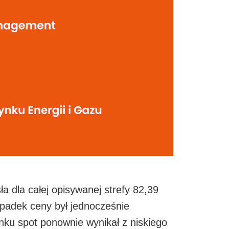
 dla całej opisywanej strefy 82,39
adek ceny był jednocześnie
ku spot ponownie wynikał z niskiego