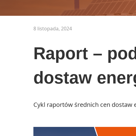
8 listopada, 2024
Raport – po
dostaw energ
Cykl raportów średnich cen dostaw e