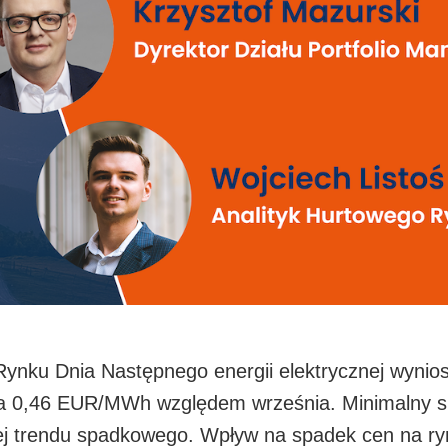
nku Dnia Następnego energii elektrycznej wyniosła
a 0,46 EUR/MWh względem września. Minimalny sp
j trendu spadkowego. Wpływ na spadek cen na ryn