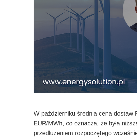
W październiku średnia cena dostaw Ry
EUR/MWh, co oznacza, że była niższ
przedłużeniem rozpoczętego wcześnie