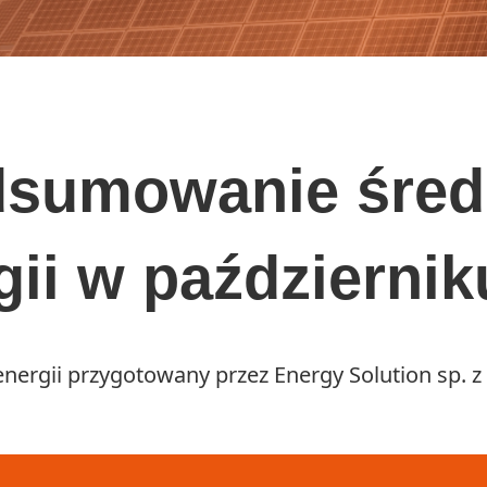
dsumowanie śred
ii w październiku
nergii przygotowany przez Energy Solution sp. z 