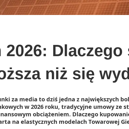
m 2026: Dlaczego 
oższa niż się wy
nki za media to dziś jedna z największych bo
nkowych w 2026 roku, tradycyjne umowy ze st
 finansowym obciążeniem. Dlaczego kupowanie
oparta na elastycznych modelach Towarowej Gie