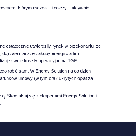
rocesem, którym można – i należy – aktywnie
ne ostatecznie utwierdziły rynek w przekonaniu, że
ojrzałe i tańsze zakupy energii dla firm.
lizuje swoje koszty operacyjne na TGE.
ego robić sam. W Energy Solution na co dzień
warunków umowy (w tym brak ukrytych opłat za
ą. Skontaktuj się z ekspertami Energy Solution i
.