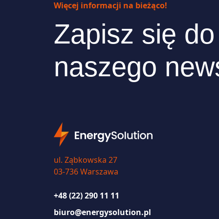
Więcej informacji na bieżąco!
Zapisz się do
naszego news
ul. Ząbkowska 27
03-736 Warszawa
+48 (22) 290 11 11
biuro@energysolution.pl