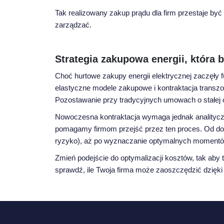
Tak realizowany zakup prądu dla firm przestaje by
zarządzać.
Strategia zakupowa energii, która
Choć hurtowe zakupy energii elektrycznej zaczęły f
elastyczne modele zakupowe i kontraktacja transzowa
Pozostawanie przy tradycyjnych umowach o stałej c
Nowoczesna kontraktacja wymaga jednak analityczne
pomagamy firmom przejść przez ten proces. Od dog
ryzyko), aż po wyznaczanie optymalnych momentów 
Zmień podejście do optymalizacji kosztów, tak aby 
sprawdź, ile Twoja firma może zaoszczędzić dzięki