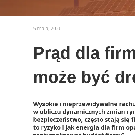
5 maja, 2026
Prąd dla fir
może być dr
Wysokie i nieprzewidywalne rachu
w obliczu dynamicznych zmian ry
bezpieczeństwo, często stają się
to ryzyko i jak energia dla firm 