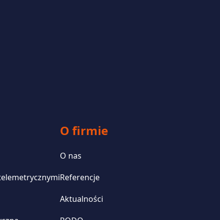
O firmie
O nas
 telemetrycznymi
Referencje
Aktualności