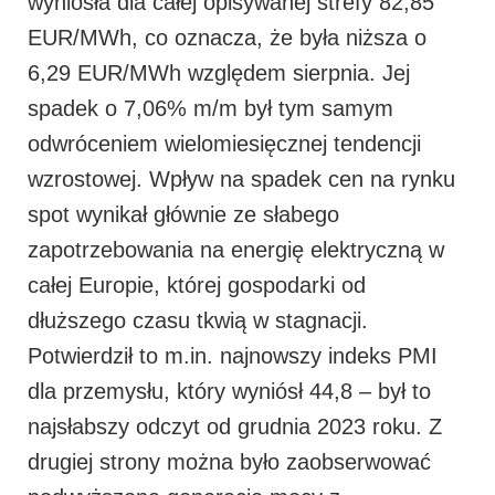
wyniosła dla całej opisywanej strefy 82,85
EUR/MWh, co oznacza, że była niższa o
6,29 EUR/MWh względem sierpnia. Jej
spadek o 7,06% m/m był tym samym
odwróceniem wielomiesięcznej tendencji
wzrostowej. Wpływ na spadek cen na rynku
spot wynikał głównie ze słabego
zapotrzebowania na energię elektryczną w
całej Europie, której gospodarki od
dłuższego czasu tkwią w stagnacji.
Potwierdził to m.in. najnowszy indeks PMI
dla przemysłu, który wyniósł 44,8 – był to
najsłabszy odczyt od grudnia 2023 roku. Z
drugiej strony można było zaobserwować