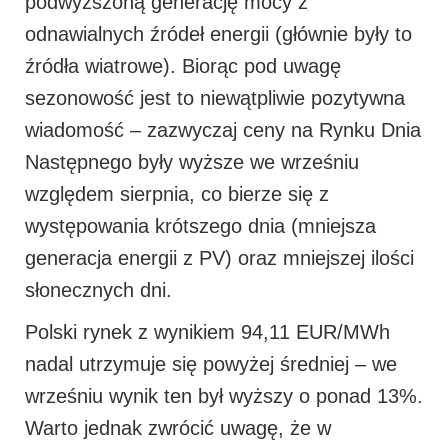
podwyższoną generację mocy z
odnawialnych źródeł energii (głównie były to
źródła wiatrowe). Biorąc pod uwagę
sezonowość jest to niewątpliwie pozytywna
wiadomość – zazwyczaj ceny na Rynku Dnia
Następnego były wyższe we wrześniu
względem sierpnia, co bierze się z
występowania krótszego dnia (mniejsza
generacja energii z PV) oraz mniejszej ilości
słonecznych dni.
Polski rynek z wynikiem 94,11 EUR/MWh
nadal utrzymuje się powyżej średniej – we
wrześniu wynik ten był wyższy o ponad 13%.
Warto jednak zwrócić uwagę, że w