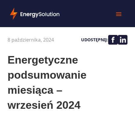
8 października, 2024
UDOSTĘPNIJ:
Energetyczne
podsumowanie
miesiąca –
wrzesień 2024