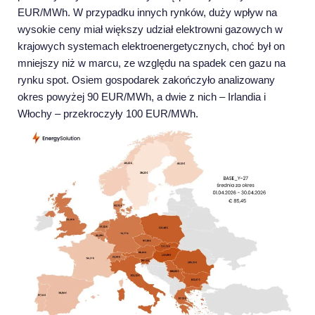
EUR/MWh. W przypadku innych rynków, duży wpływ na
wysokie ceny miał większy udział elektrowni gazowych w
krajowych systemach elektroenergetycznych, choć był on
mniejszy niż w marcu, ze względu na spadek cen gazu na
rynku spot. Osiem gospodarek zakończyło analizowany
okres powyżej 90 EUR/MWh, a dwie z nich – Irlandia i
Włochy – przekroczyły 100 EUR/MWh.