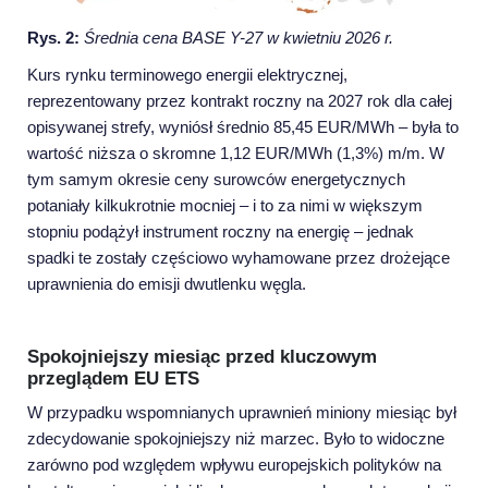
Rys. 2:
Średnia cena BASE Y-27 w kwietniu 2026 r.
Kurs rynku terminowego energii elektrycznej,
reprezentowany przez kontrakt roczny na 2027 rok dla całej
opisywanej strefy, wyniósł średnio 85,45 EUR/MWh – była to
wartość niższa o skromne 1,12 EUR/MWh (1,3%) m/m. W
tym samym okresie ceny surowców energetycznych
potaniały kilkukrotnie mocniej – i to za nimi w większym
stopniu podążył instrument roczny na energię – jednak
spadki te zostały częściowo wyhamowane przez drożejące
uprawnienia do emisji dwutlenku węgla.
Spokojniejszy miesiąc przed kluczowym
przeglądem EU ETS
W przypadku wspomnianych uprawnień miniony miesiąc był
zdecydowanie spokojniejszy niż marzec. Było to widoczne
zarówno pod względem wpływu europejskich polityków na