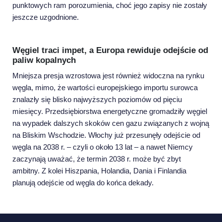
punktowych ram porozumienia, choć jego zapisy nie zostały
jeszcze uzgodnione.
Węgiel traci impet, a Europa rewiduje odejście od
paliw kopalnych
Mniejsza presja wzrostowa jest również widoczna na rynku
węgla, mimo, że wartości europejskiego importu surowca
znalazły się blisko najwyższych poziomów od pięciu
miesięcy. Przedsiębiorstwa energetyczne gromadziły węgiel
na wypadek dalszych skoków cen gazu związanych z wojną
na Bliskim Wschodzie. Włochy już przesunęły odejście od
węgla na 2038 r. – czyli o około 13 lat – a nawet Niemcy
zaczynają uważać, że termin 2038 r. może być zbyt
ambitny. Z kolei Hiszpania, Holandia, Dania i Finlandia
planują odejście od węgla do końca dekady.