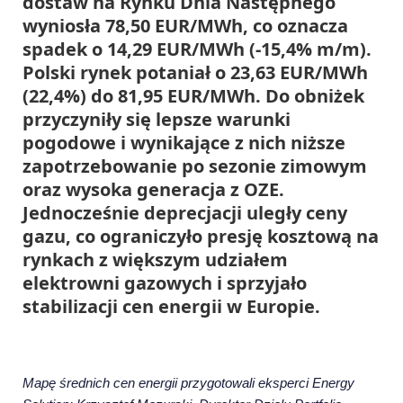
dostaw na Rynku Dnia Następnego
wyniosła 78,50 EUR/MWh, co oznacza
spadek o 14,29 EUR/MWh (-15,4% m/m).
Polski rynek potaniał o 23,63 EUR/MWh
(22,4%) do 81,95 EUR/MWh. Do obniżek
przyczyniły się lepsze warunki
pogodowe i wynikające z nich niższe
zapotrzebowanie po sezonie zimowym
oraz wysoka generacja z OZE.
Jednocześnie deprecjacji uległy ceny
gazu, co ograniczyło presję kosztową na
rynkach z większym udziałem
elektrowni gazowych i sprzyjało
stabilizacji cen energii w Europie.
Mapę średnich cen energii przygotowali eksperci Energy